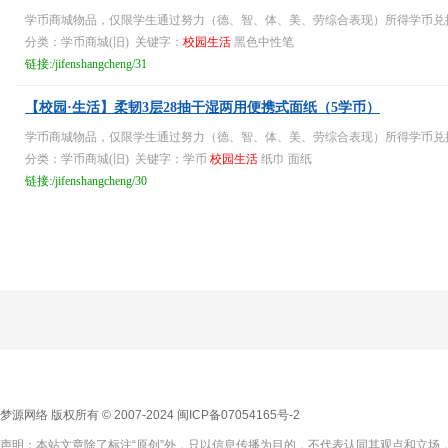
学币商城物品，仅限学生通过努力（德、智、体、美、劳综合表现）所得学币兑
分类：学币商城(旧) 关键字：
校园生活
黑色中性笔
链接:/jifenshangcheng/31
【校园·生活】柔韧3层28抽干湿两用便携式面纸（5学币）
学币商城物品，仅限学生通过努力（德、智、体、美、劳综合表现）所得学币兑
分类：学币商城(旧) 关键字：学币
校园生活
纸巾 面纸
链接:/jifenshangcheng/30
梦源网络 版权所有 © 2007-2024
闽ICP备07054165号-2
声明：本站文章除了标注“原创”外，只以信息传播为目的，不代表认同其观点和立场，