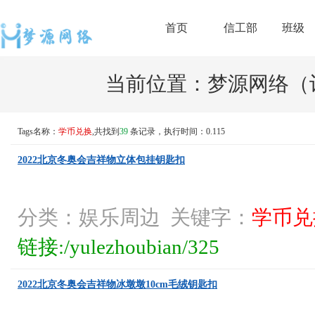
首页
信工部
班级
当前位置：
梦源网络（计
Tags名称：
学币兑换
,共找到
39
条记录，执行时间：0.115
2022北京冬奥会吉祥物立体包挂钥匙扣
分类：娱乐周边 关键字：
学币兑
链接:/yulezhoubian/325
2022北京冬奥会吉祥物冰墩墩10cm毛绒钥匙扣