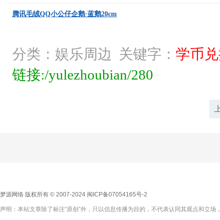
腾讯毛绒QQ小公仔企鹅·蓝鹅20cm
分类：娱乐周边 关键字：
学币兑
链接:/yulezhoubian/280
梦源网络 版权所有 © 2007-2024
闽ICP备07054165号-2
声明：本站文章除了标注“原创”外，只以信息传播为目的，不代表认同其观点和立场，