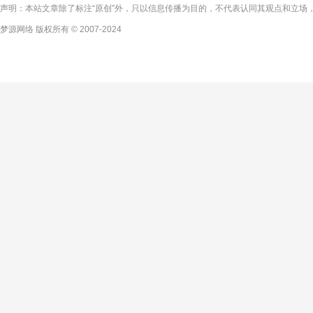
声明：本站文章除了标注“原创”外，只以信息传播为目的，不代表认同其观点和立场，
梦源网络 版权所有 © 2007-2024