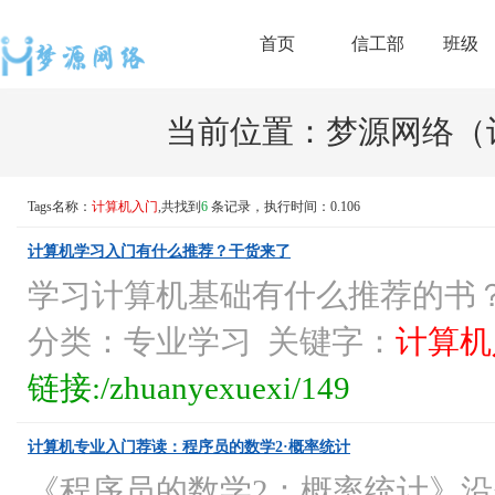
首页
信工部
班级
当前位置：
梦源网络（计
Tags名称：
计算机入门
,共找到
6
条记录，执行时间：0.106
计算机学习入门有什么推荐？干货来了
学习计算机基础有什么推荐的书
分类：专业学习 关键字：
计算机
链接:/zhuanyexuexi/149
计算机专业入门荐读：程序员的数学2·概率统计
《程序员的数学2：概率统计》