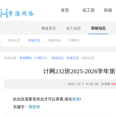
首页
信工部
班级
频道首页
信工动态
班级动态
班务公开
班级日志
校园活动
计网202
当前位置：
梦源网络（计网232）
-
班级动态
-
班级日志
- 浏览文章
计网232班2025-2026
2025-12-7 8:29:35
点击数(
26
此信息需要登录后才可以查看,请先
登录
!
关键字：
周安排