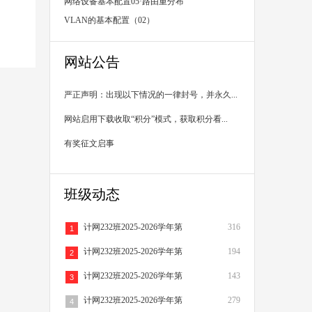
录配置
网络设备基本配置05·路由重分布
VLAN的基本配置（02）
网站公告
严正声明：出现以下情况的一律封号，并永久...
网站启用下载收取“积分”模式，获取积分看...
有奖征文启事
班级动态
计网232班2025-2026学年第
316
1
计网232班2025-2026学年第
194
2
计网232班2025-2026学年第
143
3
计网232班2025-2026学年第
279
4