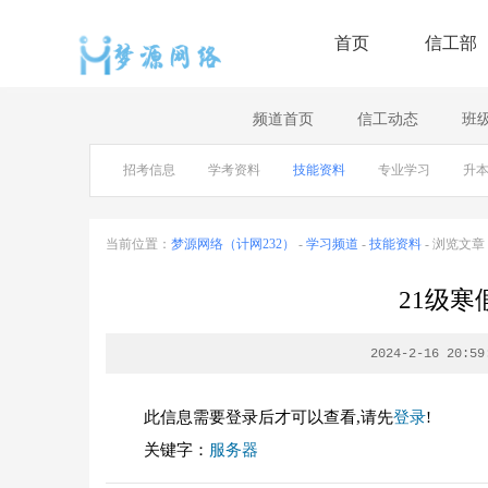
首页
信工部
频道首页
信工动态
班
招考信息
学考资料
技能资料
专业学习
升
当前位置：
梦源网络（计网232）
-
学习频道
-
技能资料
- 浏览文章
21级寒假
2024-2-16 20:59
此信息需要登录后才可以查看,请先
登录
!
关键字：
服务器