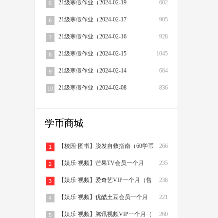
21级寒假作业（2024-02-19
602
5
21级寒假作业（2024-02-17
905
6
21级寒假作业（2024-02-16
928
7
21级寒假作业（2024-02-15
1045
8
21级寒假作业（2024-02-14
664
9
21级寒假作业（2024-02-08
836
10
学币商城
【校园·图书】脱发自救指南（60学币
266
1
【娱乐·视频】芒果TV会员一个月
235
2
（售
【娱乐·视频】爱奇艺VIP一个月（售
238
3
【娱乐·视频】优酷土豆会员一个月
221
4
（售
【娱乐·视频】腾讯视频VIP一个月（
260
5