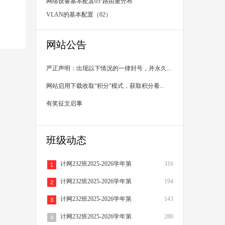
录配置
网络设备基本配置05·路由重分布
VLAN的基本配置（02）
网站公告
严正声明：出现以下情况的一律封号，并永久...
网站启用下载收取“积分”模式，获取积分看...
有奖征文启事
班级动态
计网232班2025-2026学年第
316
1
计网232班2025-2026学年第
194
2
计网232班2025-2026学年第
143
3
计网232班2025-2026学年第
280
4