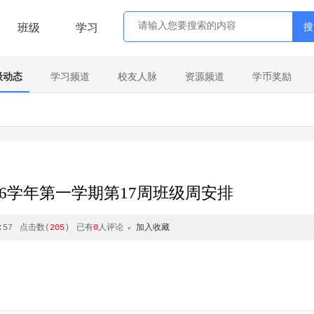
班级
学习
级动态
学习频道
校友人脉
资源频道
学币奖励
2026学年第一学期第17周班级周安排
:57
点击数(
205
)
已有
0
人评论
加入收藏