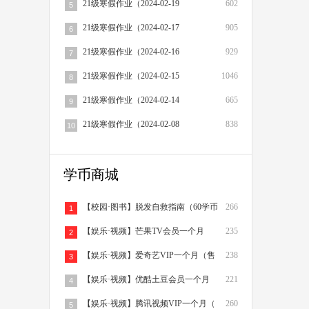
21级寒假作业（2024-02-19
602
5
21级寒假作业（2024-02-17
905
6
21级寒假作业（2024-02-16
929
7
21级寒假作业（2024-02-15
1046
8
21级寒假作业（2024-02-14
665
9
21级寒假作业（2024-02-08
838
10
学币商城
【校园·图书】脱发自救指南（60学币
266
1
【娱乐·视频】芒果TV会员一个月
235
2
（售
【娱乐·视频】爱奇艺VIP一个月（售
238
3
【娱乐·视频】优酷土豆会员一个月
221
4
（售
【娱乐·视频】腾讯视频VIP一个月（
260
5