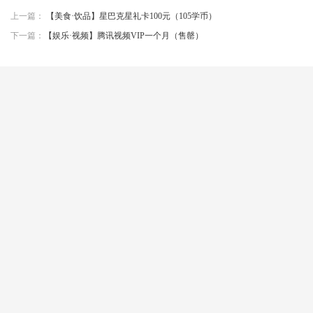
上一篇：
【美食·饮品】星巴克星礼卡100元（105学币）
下一篇：
【娱乐·视频】腾讯视频VIP一个月（售罄）