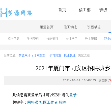
首页
信工部
班级
频道首页
信工动态
班级动态
招考信息
学考资料
技能资料
专业学习
升本研招
职业
当前位置：
梦源网络（计网232）
-
学习频道
-
职业就业
- 浏览文章
2021年厦门市同安区招聘城
2021-10-14 16:48:35
点击数(
3
此信息需要登录后才可以查看,请先
登录
!
关键字：
网格员
社区工作者
招聘